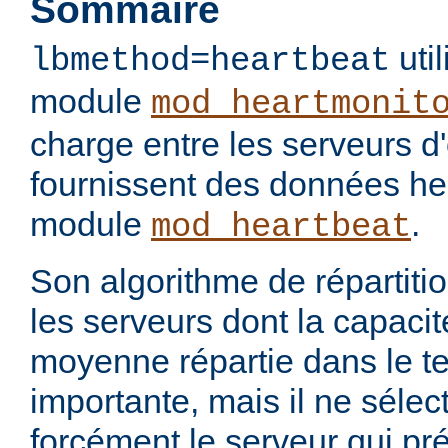
Sommaire
util
lbmethod=heartbeat
module
mod_heartmonit
charge entre les serveurs d'
fournissent des données hea
module
.
mod_heartbeat
Son algorithme de répartiti
les serveurs dont la capacit
moyenne répartie dans le te
importante, mais il ne séle
forcément le serveur qui pr