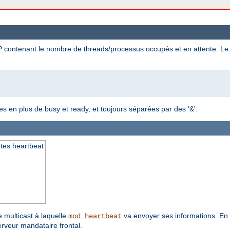
contenant le nombre de threads/processus occupés et en attente. Le
les en plus de busy et ready, et toujours séparées par des '&'.
êtes heartbeat
e multicast à laquelle
va envoyer ses informations. En
mod_heartbeat
erveur mandataire frontal.