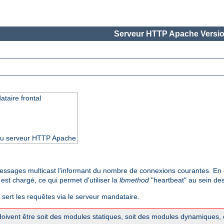
Serveur HTTP Apache Versio
taire frontal
3 du serveur HTTP Apache
ssages multicast l'informant du nombre de connexions courantes. En
est chargé, ce qui permet d'utiliser la
lbmethod
"heartbeat" au sein des
 sert les requêtes via le serveur mandataire.
oivent être soit des modules statiques, soit des modules dynamiques, e