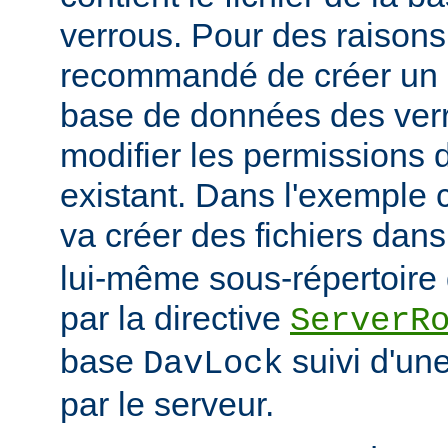
verrous. Pour des raisons 
recommandé de créer un r
base de données des verr
modifier les permissions d
existant. Dans l'exemple
va créer des fichiers dans
lui-même sous-répertoire d
par la directive
ServerR
base
suivi d'un
DavLock
par le serveur.