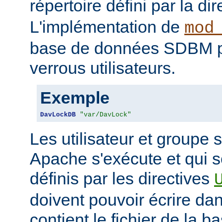
répertoire défini par la di
L'implémentation de
mod
base de données SDBM pou
verrous utilisateurs.
Exemple
DavLockDB
"var/DavLock"
Les utilisateur et groupe 
Apache s'exécute et qui 
définis par les directives
doivent pouvoir écrire dan
contient le fichier de la