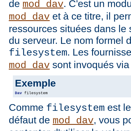
de
. C'est un modu
mod_dav
et à ce titre, il pe
mod_dav
ressources situées dans le 
du serveur. Le nom formel d
. Les fourniss
filesystem
sont invoqués via 
mod_dav
Exemple
Dav
 filesystem
Comme
est le
filesystem
défaut de
, vous 
mod_dav