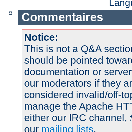
Lang
Commentaires
Notice:
This is not a Q&A sect
should be pointed towar
documentation or serve
our moderators if they a
considered invalid/off-t
manage the Apache HTTP
either our IRC channel, 
our
mailing lists
.