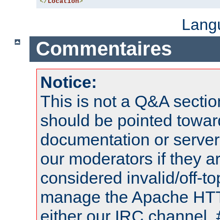
</
Location
>
Lang
Commentaires
Notice:
This is not a Q&A sect
should be pointed towar
documentation or serve
our moderators if they a
considered invalid/off-t
manage the Apache HTTP
either our IRC channel, 