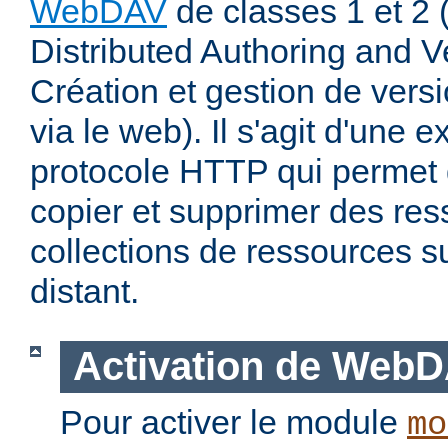
WebDAV
de classes 1 et 2
Distributed Authoring and V
Création et gestion de ver
via le web). Il s'agit d'une 
protocole HTTP qui permet d
copier et supprimer des re
collections de ressources s
distant.
Activation de Web
Pour activer le module
mo