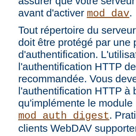
assurer que votre serveur
avant d'activer
.
mod_dav
Tout répertoire du serveu
doit être protégé par une
d'authentification. L'utilis
l'authentification HTTP d
recommandée. Vous devez
l'authentification HTTP 
qu'implémente le module
. Pra
mod_auth_digest
clients WebDAV supporte