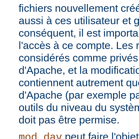
fichiers nouvellement cré
aussi à ces utilisateur et
conséquent, il est importa
l'accès à ce compte. Les 
considérés comme privés 
d'Apache, et la modificatio
contiennent autrement que
d'Apache (par exemple p
outils du niveau du systèm
doit pas être permise.
peut faire l'obje
mod_dav