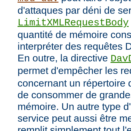
d'attaques par déni de ser
LimitXMLRequestBody
quantité de mémoire co
interpréter des requêtes 
En outre, la directive
Dav
permet d'empêcher les r
concernant un répertoire d
de consommer de grandes
mémoire. Un autre type d'
service peut aussi être me
remplit simplement tout l