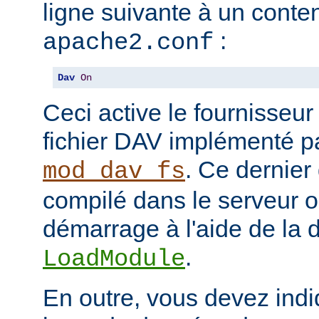
ligne suivante à un conten
:
apache2.conf
Dav
On
Ceci active le fournisseu
fichier DAV implémenté p
. Ce dernier
mod_dav_fs
compilé dans le serveur 
démarrage à l'aide de la d
.
LoadModule
En outre, vous devez indi