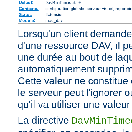
Défaut:
DavMinTimeout 0
Contexte:
configuration globale, serveur virtuel, répertoir
Statut:
Extension
Module:
mod_dav
Lorsqu'un client demande 
d'une ressource DAV, il pe
une durée au bout de laqu
automatiquement supprimé
Cette valeur ne constitue
le serveur peut l'ignorer o
qu'il va utiliser une valeur 
La directive
DavMinTime