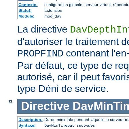
Contexte:
configuration globale, serveur virtuel, répertoir
Statut:
Extension
Module:
mod_dav
La directive
DavDepthIn
d'autoriser le traitement 
contenant l'en-t
PROPFIND
Par défaut, ce type de re
autorisé, car il peut favor
type Déni de service.
Directive
DavMinTi
Description:
Durée minimale pendant laquelle le serveur m
Syntaxe:
DavMinTimeout
secondes