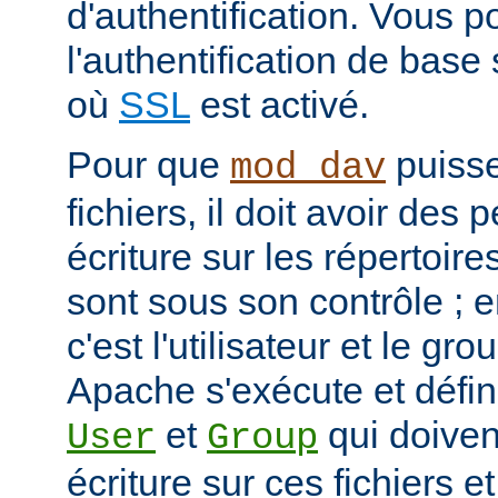
d'authentification. Vous p
l'authentification de bas
où
SSL
est activé.
Pour que
puisse
mod_dav
fichiers, il doit avoir des
écriture sur les répertoires
sont sous son contrôle ; e
c'est l'utilisateur et le g
Apache s'exécute et défini
et
qui doivent
User
Group
écriture sur ces fichiers e