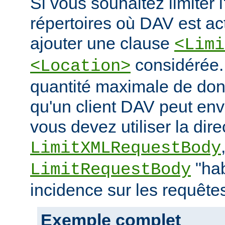
Si vous souhaitez limiter 
répertoires où DAV est ac
ajouter une clause
<Limi
considérée. 
<Location>
quantité maximale de don
qu'un client DAV peut env
vous devez utiliser la dire
LimitXMLRequestBody
"hab
LimitRequestBody
incidence sur les requête
Exemple complet