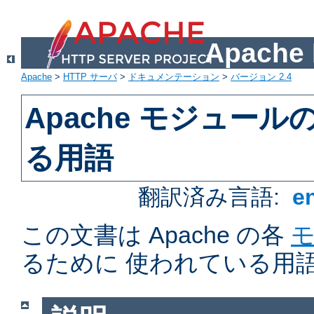
Apach
Apache
>
HTTP サーバ
>
ドキュメンテーション
>
バージョン 2.4
Apache モジュー
る用語
翻訳済み言語:
e
この文書は Apache の各
るために 使われている用