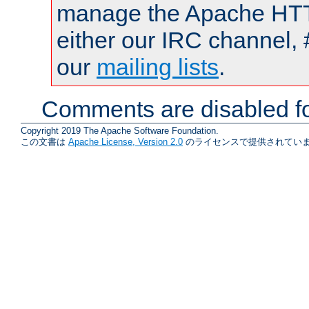
manage the Apache HTTP
either our IRC channel, 
our
mailing lists
.
Comments are disabled fo
Copyright 2019 The Apache Software Foundation.
この文書は
Apache License, Version 2.0
のライセンスで提供されていま