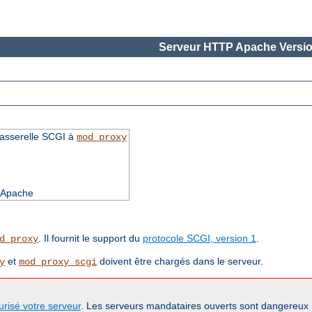
Serveur HTTP Apache Versio
passerelle SCGI à
mod_proxy
d'Apache
. Il fournit le support du
protocole SCGI, version 1
.
d_proxy
et
doivent être chargés dans le serveur.
y
mod_proxy_scgi
urisé votre serveur
. Les serveurs mandataires ouverts sont dangereux