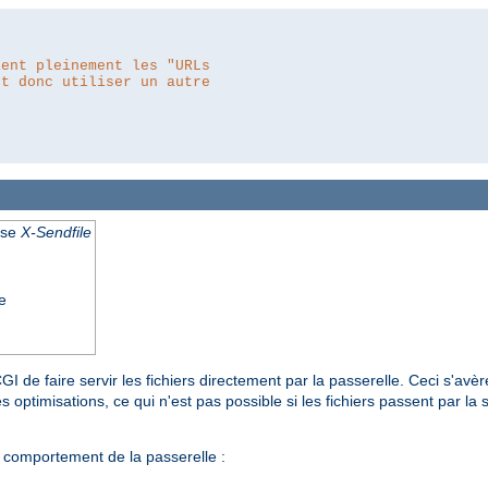
ient pleinement les "URLs
ut donc utiliser un autre
nse
X-Sendfile
e
I de faire servir les fichiers directement par la passerelle. Ceci s'av
s optimisations, ce qui n'est pas possible si les fichiers passent par la 
 comportement de la passerelle :