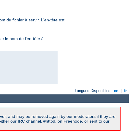
m du fichier à servir. L'en-tête est
tue le nom de l'en-tête à
Langues Disponibles:
en
|
fr
ver, and may be removed again by our moderators if they are
ither our IRC channel, #httpd, on Freenode, or sent to our