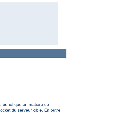
ère bénéfique en matière de
socket du serveur cible. En outre,