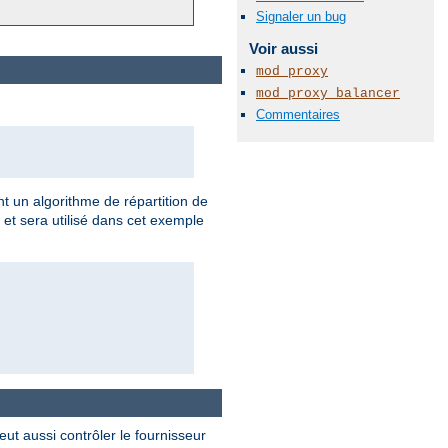
Signaler un bug
Voir aussi
mod_proxy
mod_proxy_balancer
Commentaires
t un algorithme de répartition de
 et sera utilisé dans cet exemple
ut aussi contrôler le fournisseur