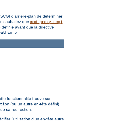
 SCGI d'arrière-plan de déterminer
ous souhaitez que
mod_proxy_scgi
 définie avant que la directive
pathinfo
tte fonctionnalité trouve son
(ou un autre en-tête défini)
tion
ue sa redirection.
fier l'utilisation d'un en-tête autre